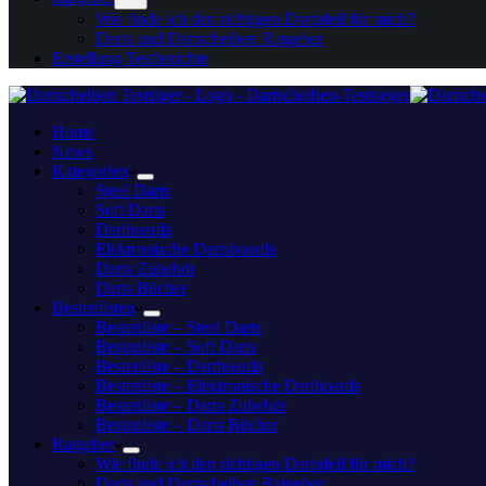
Wie finde ich den richtigen Dartpfeil für mich?
Darts und Dartscheiben Ratgeber
Erstellung Testberichte
Home
News
Kategorien
Steel Darts
Soft Darts
Dartboards
Elektronische Dartsboards
Darts Zubehör
Darts Bücher
Bestenlisten
Bestenliste – Steel Darts
Bestenliste – Soft Darts
Bestenliste – Dartboards
Bestenliste – Elektronische Dartboards
Bestenliste – Darts Zubehör
Bestenliste – Darts Bücher
Ratgeber
Wie finde ich den richtigen Dartpfeil für mich?
Darts und Dartscheiben Ratgeber