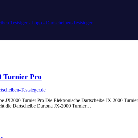
0 Turnier Pro
be JX2000 Turnier Pro Die Elektronische Dartscheibe JX-2000 Turnier P
richt die Dartscheibe Dartona JX-2000 Turnier…