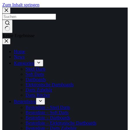
Zum Inhalt springen
Keine Ergebnisse
Home
News
Kategorien
Steel Darts
Soft Darts
Dartboards
Elektronische Dartsboards
Darts Zubehör
Darts Bücher
Bestenlisten
Bestenliste – Steel Darts
Bestenliste – Soft Darts
Bestenliste – Dartboards
Bestenliste – Elektronische Dartboards
Bestenliste – Darts Zubehör