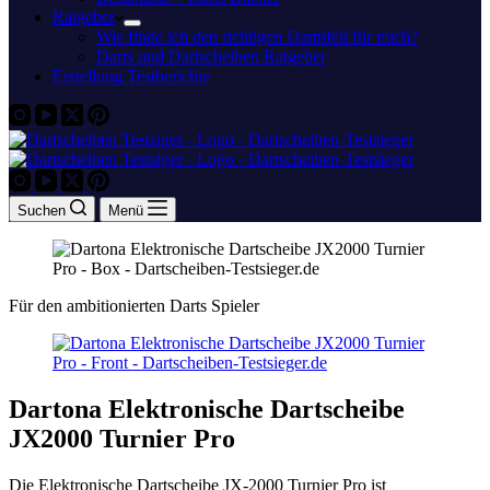
Ratgeber
Wie finde ich den richtigen Dartpfeil für mich?
Darts und Dartscheiben Ratgeber
Erstellung Testberichte
Suchen
Menü
Für den ambitionierten Darts Spieler
Dartona Elektronische Dartscheibe
JX2000 Turnier Pro
Die Elektronische Dartscheibe JX-2000 Turnier Pro ist