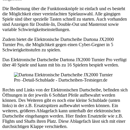
Die Bedienung über die Funktionsknöpfe ist einfach und es besteht
die Möglichkeit einer vereinfachten Spielauswahl. Alle gängigen
Spiele sind über spezielle Tasten schnell zu starten. Auch vorhanden
sind Anzeigen für Double-In, Double-Out und Masterout sowie
variable Schwierigkeitseinstellungen.
Zudem bietet die Elektronische Dartscheibe Dartona JX2000
Turnier Pro, die Möglichkeit gegen einen Cyber-Gegner in 5
Schwierigkeitsstufen zu spielen.
Das Elektronische Dartscheibe Dartona JX2000 Turnier Pro verfügt
über 40 Spiele und kann mit bis zu 16 Spielern bespielt werden.
Rechts und Links von der Elektronischen Dartscheibe, befinden sich
Öffnungen in der jeweils 6 Softdart Pfeile aufbewahrt werden
können. Des Weiteren gibt es noch eine kleine Schublade (unten
links) in der z.B. Ersatzspitzen aufbewahrt werden können.
Ein
weiteres, größeres Ablagefach kann unterhalb der elektronischen
Dartscheibe eingehangen werden. Hier finden Ersatzteile wie z.B.
Flights und Shafts ihren Platz. Diese Ablagefach lässt sich mit einer
durchsichtigen Klappe verschießen.