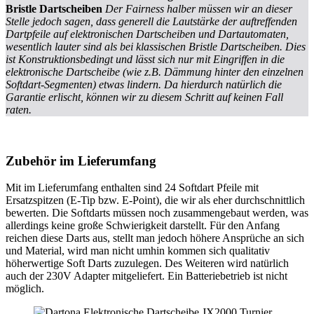
Bristle Dartscheiben
Der Fairness halber müssen wir an dieser
Stelle jedoch sagen, dass generell die Lautstärke der auftreffenden
Dartpfeile auf elektronischen Dartscheiben und Dartautomaten,
wesentlich lauter sind als bei klassischen Bristle Dartscheiben. Dies
ist Konstruktionsbedingt und lässt sich nur mit Eingriffen in die
elektronische Dartscheibe (wie z.B. Dämmung hinter den einzelnen
Softdart-Segmenten) etwas lindern. Da hierdurch natürlich die
Garantie erlischt, können wir zu diesem Schritt auf keinen Fall
raten.
Zubehör im Lieferumfang
Mit im Lieferumfang enthalten sind 24 Softdart Pfeile mit
Ersatzspitzen (E-Tip bzw. E-Point), die wir als eher durchschnittlich
bewerten. Die Softdarts müssen noch zusammengebaut werden, was
allerdings keine große Schwierigkeit darstellt.
Für den Anfang
reichen diese Darts aus, stellt man jedoch höhere Ansprüche an sich
und Material, wird man nicht umhin kommen sich qualitativ
höherwertige Soft Darts zuzulegen.
Des Weiteren wird natürlich
auch der 230V Adapter mitgeliefert. Ein Batteriebetrieb ist nicht
möglich.