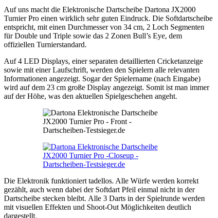
Auf uns macht die Elektronische Dartscheibe Dartona JX2000
Turnier Pro einen wirklich sehr guten Eindruck. Die Softdartscheibe
entspricht, mit einen Durchmesser von 34 cm, 2 Loch Segmenten
für Double und Triple sowie das 2 Zonen Bull’s Eye, dem
offiziellen Turnierstandard.
Auf 4 LED Displays, einer separaten detaillierten Cricketanzeige
sowie mit einer Laufschrift, werden den Spielern alle relevanten
Informationen angezeigt. Sogar der Spielername (nach Eingabe)
wird auf dem 23 cm große Display angezeigt. Somit ist man immer
auf der Höhe, was den aktuellen Spielgeschehen angeht.
Die Elektronik funktioniert tadellos. Alle Würfe werden korrekt
gezählt, auch wenn dabei der Softdart Pfeil einmal nicht in der
Dartscheibe stecken bleibt. Alle 3 Darts in der Spielrunde werden
mit visuellen Effekten und Shoot-Out Möglichkeiten deutlich
dargestellt.