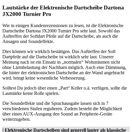
Lautstärke der Elektronische Dartscheibe Dartona
JX2000 Turnier Pro
Wie in einigen Kundenrezensionen zu lesen, ist die Elektronische
Dartscheibe Dartona JX2000 Turnier Pro sehr laut. Sowohl das
Auftreffen der Softdart Pfeile auf die Dartscheibe, als auch die
Ansagen und Soundeffekte.
Dies können wir wirklich bestätigen. Das Auftreffen der Soft
Dartpfeile auf die Dartscheibe ist wirklich sehr laut. Unserer
Meinung nach ist ein Einsatz in „normalen“ Wohnräumen nicht
ohne Lärmbelastung der Nachbarn möglich. Auch eine Dämmung,
die hinter der elektronischen Dartscheibe an der Wand angebracht
wird, bringt keine wesentliche Verbesserung.
Solltest Du jedoch über einen „Part“ Keller o.ä. verfügen, sollte die
Lautstärke keine Rolle spielen.
Die Soundeffekte und die Sprachausgabe lassen sich in 7
verschiedenen Stufen regulieren. Zudem besteht die Möglichkeit
über einen AUX-Ausgang den Sound an Peripherie-Geräte
weiterzugeben.
ℹ️
Elektronische Dartscheiben sind generell lauter als klassische