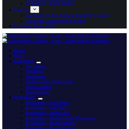
Bestenliste – Darts Bücher
Ratgeber
Wie finde ich den richtigen Dartpfeil für mich?
Darts und Dartscheiben Ratgeber
Erstellung Testberichte
Home
News
Kategorien
Steel Darts
Soft Darts
Dartboards
Elektronische Dartsboards
Darts Zubehör
Darts Bücher
Bestenlisten
Bestenliste – Steel Darts
Bestenliste – Soft Darts
Bestenliste – Dartboards
Bestenliste – Elektronische Dartboards
Bestenliste – Darts Zubehör
Bestenliste – Darts Bücher