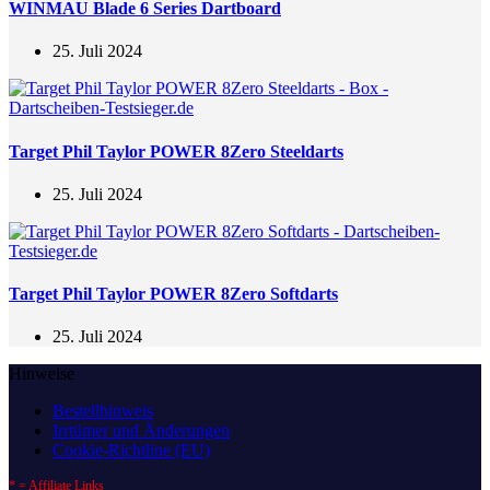
WINMAU Blade 6 Series Dartboard
25. Juli 2024
Target Phil Taylor POWER 8Zero Steeldarts
25. Juli 2024
Target Phil Taylor POWER 8Zero Softdarts
25. Juli 2024
Hinweise
Bestellhinweis
Irrtümer und Änderungen
Cookie-Richtline (EU)
* = Affiliate Links