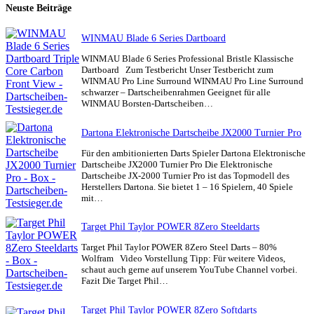
Neuste Beiträge
WINMAU Blade 6 Series Dartboard
WINMAU Blade 6 Series Professional Bristle Klassische
Dartboard Zum Testbericht Unser Testbericht zum
WINMAU Pro Line Surround WINMAU Pro Line Surround
schwarzer – Dartscheibenrahmen Geeignet für alle
WINMAU Borsten-Dartscheiben…
Dartona Elektronische Dartscheibe JX2000 Turnier Pro
Für den ambitionierten Darts Spieler Dartona Elektronische
Dartscheibe JX2000 Turnier Pro Die Elektronische
Dartscheibe JX-2000 Turnier Pro ist das Topmodell des
Herstellers Dartona. Sie bietet 1 – 16 Spielern, 40 Spiele
mit…
Target Phil Taylor POWER 8Zero Steeldarts
Target Phil Taylor POWER 8Zero Steel Darts – 80%
Wolfram Video Vorstellung Tipp: Für weitere Videos,
schaut auch gerne auf unserem YouTube Channel vorbei.
Fazit Die Target Phil…
Target Phil Taylor POWER 8Zero Softdarts