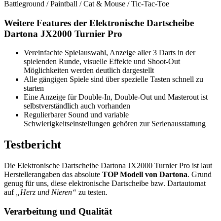
Battleground / Paintball / Cat & Mouse / Tic-Tac-Toe
Weitere Features der Elektronische Dartscheibe
Dartona JX2000 Turnier Pro
Vereinfachte Spielauswahl, Anzeige aller 3 Darts in der
spielenden Runde, visuelle Effekte und Shoot-Out
Möglichkeiten werden deutlich dargestellt
Alle gängigen Spiele sind über spezielle Tasten schnell zu
starten
Eine Anzeige für Double-In, Double-Out und Masterout ist
selbstverständlich auch vorhanden
Regulierbarer Sound und variable
Schwierigkeitseinstellungen gehören zur Serienausstattung
Testbericht
Die Elektronische Dartscheibe Dartona JX2000 Turnier Pro ist laut
Herstellerangaben das absolute
TOP Modell von Dartona
. Grund
genug für uns, diese elektronische Dartscheibe bzw. Dartautomat
auf
„Herz und Nieren“
zu testen.
Verarbeitung und Qualität