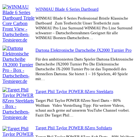
WINMAU Blade 6 Series Dartboard
WINMAU Blade 6 Series Professional Bristle Klassische
Dartboard Zum Testbericht Unser Testbericht zum
WINMAU Pro Line Surround WINMAU Pro Line Surround
schwarzer – Dartscheibenrahmen Geeignet für alle
WINMAU Borsten-Dartscheiben…
Dartona Elektronische Dartscheibe JX2000 Turnier Pro
Für den ambitionierten Darts Spieler Dartona Elektronische
Dartscheibe JX2000 Turnier Pro Die Elektronische
Dartscheibe JX-2000 Turnier Pro ist das Topmodell des
Herstellers Dartona. Sie bietet 1 – 16 Spielern, 40 Spiele
mit…
Target Phil Taylor POWER 8Zero Steeldarts
Target Phil Taylor POWER 8Zero Steel Darts – 80%
Wolfram Video Vorstellung Tipp: Für weitere Videos,
schaut auch gerne auf unserem YouTube Channel vorbei.
Fazit Die Target Phil…
Target Phil Taylor POWER 8Zero Softdarts
Target Phil Taylor POWER 8Zero Soft Darts – 80% Wolfram