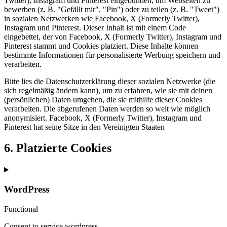
Twitter), Instagram und Pinterest eingebunden, um Webseiten zu
bewerben (z. B. "Gefällt mir", "Pin") oder zu teilen (z. B. "Tweet")
in sozialen Netzwerken wie Facebook, X (Formerly Twitter),
Instagram und Pinterest. Dieser Inhalt ist mit einem Code
eingebettet, der von Facebook, X (Formerly Twitter), Instagram und
Pinterest stammt und Cookies platziert. Diese Inhalte können
bestimmte Informationen für personalisierte Werbung speichern und
verarbeiten.
Bitte lies die Datenschutzerklärung dieser sozialen Netzwerke (die
sich regelmäßig ändern kann), um zu erfahren, wie sie mit deinen
(persönlichen) Daten umgehen, die sie mithilfe dieser Cookies
verarbeiten. Die abgerufenen Daten werden so weit wie möglich
anonymisiert. Facebook, X (Formerly Twitter), Instagram und
Pinterest hat seine Sitze in den Vereinigten Staaten
6. Platzierte Cookies
WordPress
Functional
Consent to service wordpress