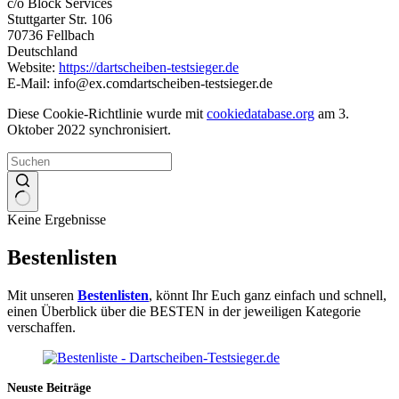
c/o Block Services
Stuttgarter Str. 106
70736 Fellbach
Deutschland
Website:
https://dartscheiben-testsieger.de
E-Mail:
info@
ex.com
dartscheiben-testsieger.de
Diese Cookie-Richtlinie wurde mit
cookiedatabase.org
am 3.
Oktober 2022 synchronisiert.
Keine Ergebnisse
Bestenlisten
Mit unseren
Bestenlisten
, könnt Ihr Euch ganz einfach und schnell,
einen Überblick über die BESTEN in der jeweiligen Kategorie
verschaffen.
Neuste Beiträge