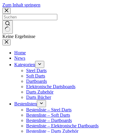
Zum Inhalt springen
Keine Ergebnisse
Home
News
Kategorien
Steel Darts
Soft Darts
Dartboards
Elektronische Dartsboards
Darts Zubehör
Darts Bücher
Bestenlisten
Bestenliste – Steel Darts
Bestenliste – Soft Darts
Bestenliste – Dartboards
Bestenliste – Elektronische Dartboards
Bestenliste – Darts Zubehör