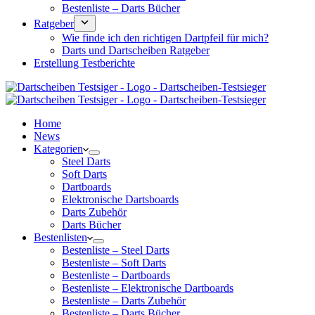
Bestenliste – Darts Bücher
Ratgeber
Wie finde ich den richtigen Dartpfeil für mich?
Darts und Dartscheiben Ratgeber
Erstellung Testberichte
Home
News
Kategorien
Steel Darts
Soft Darts
Dartboards
Elektronische Dartsboards
Darts Zubehör
Darts Bücher
Bestenlisten
Bestenliste – Steel Darts
Bestenliste – Soft Darts
Bestenliste – Dartboards
Bestenliste – Elektronische Dartboards
Bestenliste – Darts Zubehör
Bestenliste – Darts Bücher