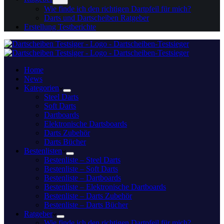
Wie finde ich den richtigen Dartpfeil für mich?
Darts und Dartscheiben Ratgeber
Erstellung Testberichte
Home
News
Kategorien
Steel Darts
Soft Darts
Dartboards
Elektronische Dartsboards
Darts Zubehör
Darts Bücher
Bestenlisten
Bestenliste – Steel Darts
Bestenliste – Soft Darts
Bestenliste – Dartboards
Bestenliste – Elektronische Dartboards
Bestenliste – Darts Zubehör
Bestenliste – Darts Bücher
Ratgeber
Wie finde ich den richtigen Dartpfeil für mich?