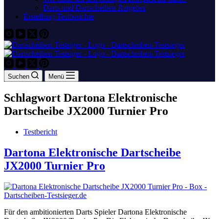
Darts und Dartscheiben Ratgeber
Erstellung Testberichte
Suchen
Menü
Schlagwort
Dartona Elektronische
Dartscheibe JX2000 Turnier Pro
Testbericht
Dartona Elektronische Dartscheibe
JX2000 Turnier Pro
Für den ambitionierten Darts Spieler Dartona Elektronische