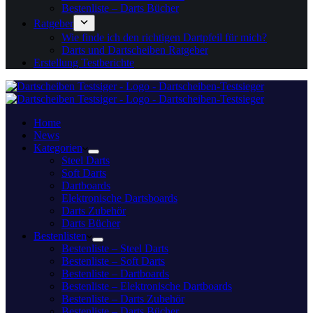
Bestenliste – Darts Bücher
Ratgeber
Wie finde ich den richtigen Dartpfeil für mich?
Darts und Dartscheiben Ratgeber
Erstellung Testberichte
Home
News
Kategorien
Steel Darts
Soft Darts
Dartboards
Elektronische Dartsboards
Darts Zubehör
Darts Bücher
Bestenlisten
Bestenliste – Steel Darts
Bestenliste – Soft Darts
Bestenliste – Dartboards
Bestenliste – Elektronische Dartboards
Bestenliste – Darts Zubehör
Bestenliste – Darts Bücher