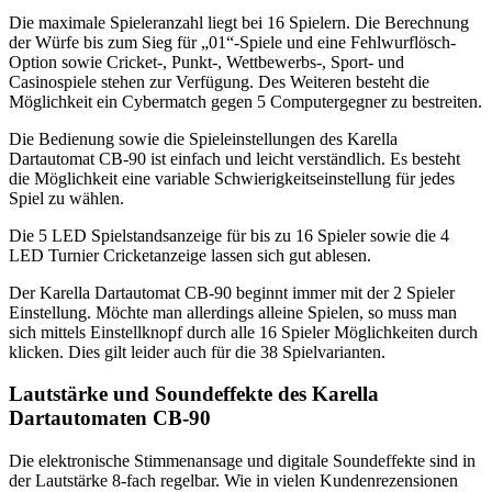
Die maximale Spieleranzahl liegt bei 16 Spielern. Die Berechnung
der Würfe bis zum Sieg für „01“-Spiele und eine Fehlwurflösch-
Option sowie Cricket-, Punkt-, Wettbewerbs-, Sport- und
Casinospiele stehen zur Verfügung. Des Weiteren besteht die
Möglichkeit ein Cybermatch gegen 5 Computergegner zu bestreiten.
Die Bedienung sowie die Spieleinstellungen des Karella
Dartautomat CB-90 ist einfach und leicht verständlich. Es besteht
die Möglichkeit eine variable Schwierigkeitseinstellung für jedes
Spiel zu wählen.
Die 5 LED Spielstandsanzeige für bis zu 16 Spieler sowie die 4
LED Turnier Cricketanzeige lassen sich gut ablesen.
Der Karella Dartautomat CB-90 beginnt immer mit der 2 Spieler
Einstellung. Möchte man allerdings alleine Spielen, so muss man
sich mittels Einstellknopf durch alle 16 Spieler Möglichkeiten durch
klicken. Dies gilt leider auch für die 38 Spielvarianten.
Lautstärke und Soundeffekte des Karella
Dartautomaten CB-90
Die elektronische Stimmenansage und digitale Soundeffekte sind in
der Lautstärke 8-fach regelbar. Wie in vielen Kundenrezensionen