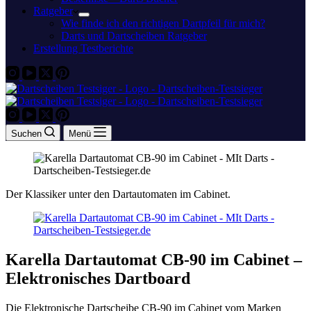
Ratgeber
Wie finde ich den richtigen Dartpfeil für mich?
Darts und Dartscheiben Ratgeber
Erstellung Testberichte
Suchen
Menü
Der Klassiker unter den Dartautomaten im Cabinet.
Karella Dartautomat CB-90 im Cabinet –
Elektronisches Dartboard
Die Elektronische Dartscheibe CB-90 im Cabinet vom Marken