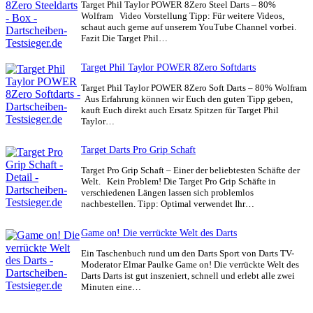
Target Phil Taylor POWER 8Zero Steel Darts – 80%
Wolfram Video Vorstellung Tipp: Für weitere Videos,
schaut auch gerne auf unserem YouTube Channel vorbei.
Fazit Die Target Phil…
Target Phil Taylor POWER 8Zero Softdarts
Target Phil Taylor POWER 8Zero Soft Darts – 80% Wolfram
Aus Erfahrung können wir Euch den guten Tipp geben,
kauft Euch direkt auch Ersatz Spitzen für Target Phil
Taylor…
Target Darts Pro Grip Schaft
Target Pro Grip Schaft – Einer der beliebtesten Schäfte der
Welt. Kein Problem! Die Target Pro Grip Schäfte in
verschiedenen Längen lassen sich problemlos
nachbestellen. Tipp: Optimal verwendet Ihr…
Game on! Die verrückte Welt des Darts
Ein Taschenbuch rund um den Darts Sport von Darts TV-
Moderator Elmar Paulke Game on! Die verrückte Welt des
Darts Darts ist gut inszeniert, schnell und erlebt alle zwei
Minuten eine…