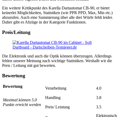
Ein weitere Kritikpunkt des Karella Dartautomat CB-90, er bietet
keinerlei Möglichkeiten, Statistiken (wie PPR PPD, Max, Min etc.)
abzurufen. Auch eine Summierung über alle drei Würfe fehlt leider.
Daher gibt es Abzüge in der Kategorie Funktionen.
Preis/Leitung
Die Elektronik und auch die Optik können überzeugen.
Allerdings
fehlen unserer Meinung nach wichtige Statistiken. Weshalb wir die
Preis / Leitung mit gut bewerten.
Bewertung
Bewertung
Verarbeitung
4.0
Handling
3.8
Maximal können 5.0
Punkte erreicht werden
Preis/ Leistung
3.5
Elektronisch