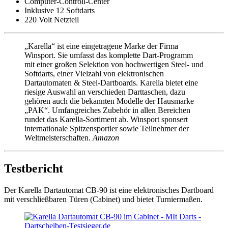
Computer-Controll-Center
Inklusive 12 Softdarts
220 Volt Netzteil
„Karella“ ist eine eingetragene Marke der Firma
Winsport. Sie umfasst das komplette Dart-Programm
mit einer großen Selektion von hochwertigen Steel- und
Softdarts, einer Vielzahl von elektronischen
Dartautomaten & Steel-Dartboards. Karella bietet eine
riesige Auswahl an verschieden Darttaschen, dazu
gehören auch die bekannten Modelle der Hausmarke
„PAK“. Umfangreiches Zubehör in allen Bereichen
rundet das Karella-Sortiment ab. Winsport sponsert
internationale Spitzensportler sowie Teilnehmer der
Weltmeisterschaften.
Amazon
Testbericht
Der Karella Dartautomat CB-90 ist eine elektronisches Dartboard
mit verschließbaren Türen (Cabinet) und bietet Turniermaßen.