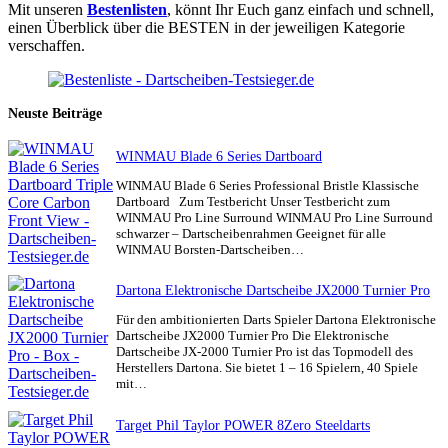
Mit unseren
Bestenlisten
, könnt Ihr Euch ganz einfach und schnell,
einen Überblick über die BESTEN in der jeweiligen Kategorie
verschaffen.
Neuste Beiträge
WINMAU Blade 6 Series Dartboard
WINMAU Blade 6 Series Professional Bristle Klassische
Dartboard Zum Testbericht Unser Testbericht zum
WINMAU Pro Line Surround WINMAU Pro Line Surround
schwarzer – Dartscheibenrahmen Geeignet für alle
WINMAU Borsten-Dartscheiben…
Dartona Elektronische Dartscheibe JX2000 Turnier Pro
Für den ambitionierten Darts Spieler Dartona Elektronische
Dartscheibe JX2000 Turnier Pro Die Elektronische
Dartscheibe JX-2000 Turnier Pro ist das Topmodell des
Herstellers Dartona. Sie bietet 1 – 16 Spielern, 40 Spiele
mit…
Target Phil Taylor POWER 8Zero Steeldarts