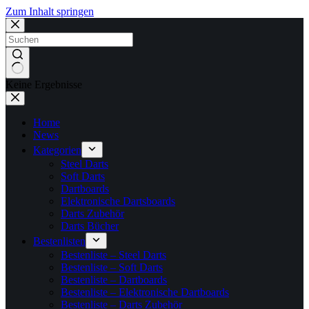
Zum Inhalt springen
Keine Ergebnisse
Home
News
Kategorien
Steel Darts
Soft Darts
Dartboards
Elektronische Dartsboards
Darts Zubehör
Darts Bücher
Bestenlisten
Bestenliste – Steel Darts
Bestenliste – Soft Darts
Bestenliste – Dartboards
Bestenliste – Elektronische Dartboards
Bestenliste – Darts Zubehör