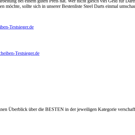
rarbeitung bei einem guten Preis hat. Wer nicht gleich viel Geld für Da
en möchte, sollte sich in unserer Bestenliste Steel Darts einmal umscha
einen Überblick über die BESTEN in der jeweiligen Kategorie verschaf