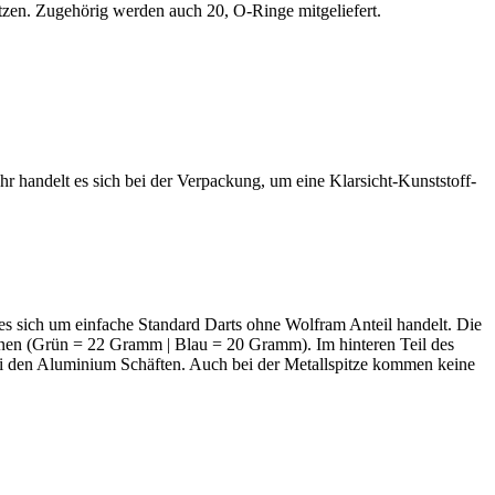
sitzen. Zugehörig werden auch 20, O-Ringe mitgeliefert.
hr handelt es sich bei der Verpackung, um eine Klarsicht-Kunststoff-
 es sich um einfache Standard Darts ohne Wolfram Anteil handelt.
Die
tionen (Grün = 22 Gramm | Blau = 20 Gramm). Im hinteren Teil des
bei den Aluminium Schäften.
Auch bei der Metallspitze kommen keine