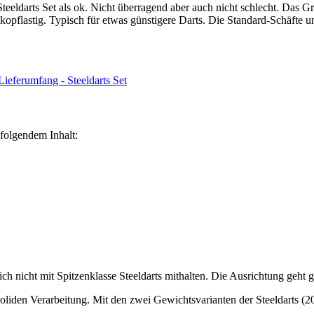
teeldarts Set als ok. Nicht überragend aber auch nicht schlecht.
Das Gr
 kopflastig. Typisch für etwas günstigere Darts. Die Standard-Schäfte u
 folgendem Inhalt:
ich nicht mit Spitzenklasse Steeldarts mithalten. Die Ausrichtung geht g
 soliden Verarbeitung. Mit den zwei Gewichtsvarianten der Steeldarts (20