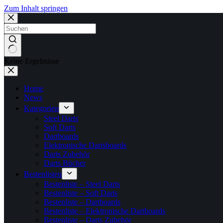
Zum Inhalt springen
Keine Ergebnisse
Home
News
Kategorien
Steel Darts
Soft Darts
Dartboards
Elektronische Dartsboards
Darts Zubehör
Darts Bücher
Bestenlisten
Bestenliste – Steel Darts
Bestenliste – Soft Darts
Bestenliste – Dartboards
Bestenliste – Elektronische Dartboards
Bestenliste – Darts Zubehör