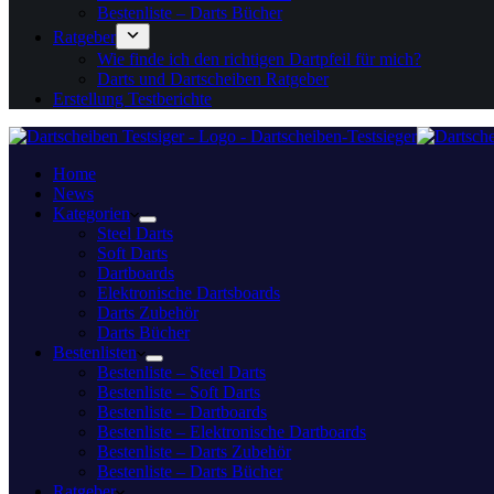
Bestenliste – Darts Bücher
Ratgeber
Wie finde ich den richtigen Dartpfeil für mich?
Darts und Dartscheiben Ratgeber
Erstellung Testberichte
Home
News
Kategorien
Steel Darts
Soft Darts
Dartboards
Elektronische Dartsboards
Darts Zubehör
Darts Bücher
Bestenlisten
Bestenliste – Steel Darts
Bestenliste – Soft Darts
Bestenliste – Dartboards
Bestenliste – Elektronische Dartboards
Bestenliste – Darts Zubehör
Bestenliste – Darts Bücher
Ratgeber