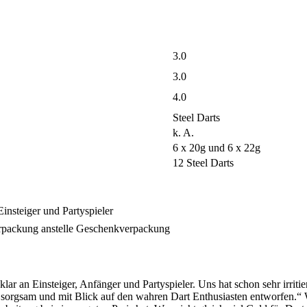
3.0
3.0
4.0
Steel Darts
k. A.
6 x 20g und 6 x 22g
12 Steel Darts
insteiger und Partyspieler
erpackung anstelle Geschenkverpackung
klar an Einsteiger, Anfänger und Partyspieler. Uns hat schon sehr irritier
 sorgsam und mit Blick auf den wahren Dart Enthusiasten entworfen.“ 