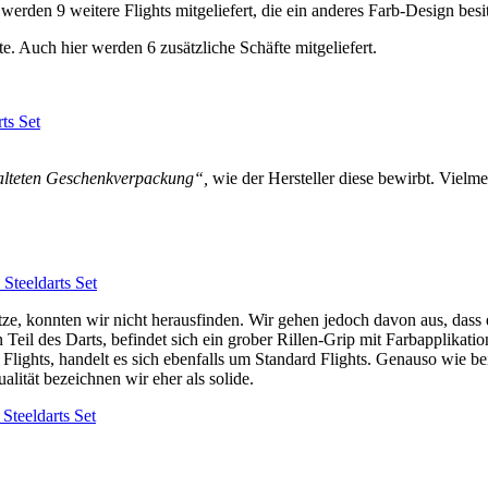
 werden 9 weitere Flights mitgeliefert, die ein anderes Farb-Design be
. Auch hier werden 6 zusätzliche Schäfte mitgeliefert.
alteten Geschenkverpackung“,
wie der Hersteller diese bewirbt.
Vielme
ze, konnten wir nicht herausfinden. Wir gehen jedoch davon aus, dass
 Teil des Darts, befindet sich ein grober Rillen-Grip mit Farbapplika
n Flights, handelt es sich ebenfalls um Standard Flights. Genauso wie 
alität bezeichnen wir eher als solide.