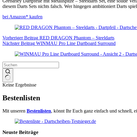
Grebarley Dartpfeile mit Metallspitze – Steeldarts Set, eine solide Ve
diesem Darts Sets nichts falsch. Wer hingegen ambitioniert Darts spiel
bei Amazon* kaufen
Vorheriger
Beitrag
RED DRAGON Phantom – Steeldarts
Nächster
Beitrag
WINMAU Pro Line Dartboard Surround
Keine Ergebnisse
Bestenlisten
Mit unseren
Bestenlisten
, könnt Ihr Euch ganz einfach und schnell, 
Neuste Beiträge