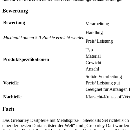
Bewertung
Bewertung
Verarbeitung
Handling
Maximal können 5.0 Punkte erreicht werden
Preis/ Leistung
Typ
Material
Produktspezifikationen
Gewicht
Anzahl
Solide Verarbeitung
Vorteile
Preis/ Leistung gut
Geeignet für Anfänger, E
Nachteile
Klarsicht-Kunststoff-V
Fazit
Das Grebarley Dartpfeile mit Metallspitze – Steeldarts Set richtet sich 
einer der besten Dartausrüster der Welt“ und „Grebarley Dart wurden