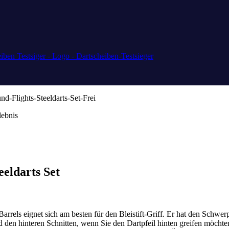
lebnis
eeldarts Set
Barrels eignet sich am besten für den Bleistift-Griff. Er hat den Schwer
en hinteren Schnitten, wenn Sie den Dartpfeil hinten greifen möchten.