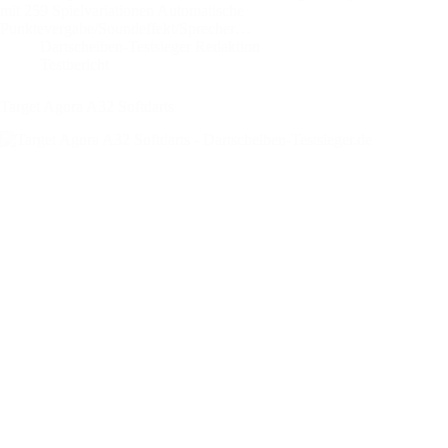
mit 259 Spielvariationen Automatische
Punktevergabe/Soundeffekt/Sprecher…
Dartscheiben-Testsieger Redaktion
Testbericht
Target Agora A32 Softdarts