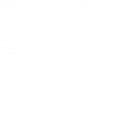
Dartsspiel-Erlebnis Grebarley Dartpfeile mit Metallspitze –
Steeldarts Set Produktbeschreibung: – Präziser und praktischer
Barrel: Das zylindrische Design des Barrels eignet sich am
besten für den Bleistift-Griff. Er hat den Schwerpunkt vorne,
für…
Dartscheiben-Testsieger Redaktion
Testbericht
RED DRAGON Phantom – Steeldarts