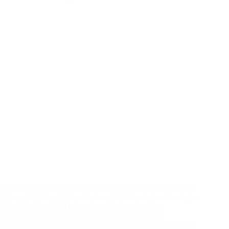
Der Klassiker unter den Dartautomaten im Cabinet. ONE80
Deluxe II Elektronisches Dartboard Elektronisches Scoring –
1 bis 8 Spieler 4 LED-Anzeigen für den aktuellen
Punktestand und 888 Cricket-Punktesystem Neues
Kunststoffgehäuse mit Walnusseinsatz 27 aufregende Spiele