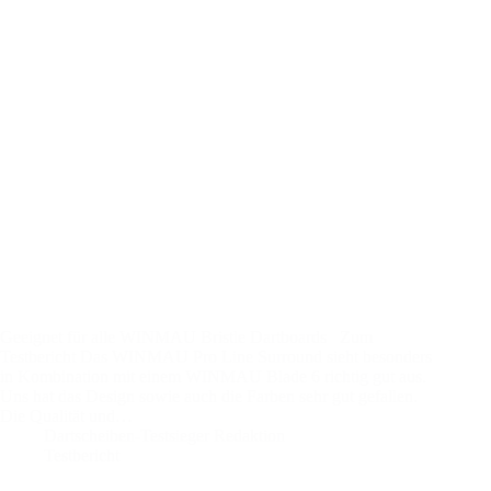
Geeignet für alle WINMAU Bristle Dartboards Zum
Testbericht Das WINMAU Pro Line Surround sieht besonders
in Kombination mit einem WINMAU Blade 6 richtig gut aus.
Uns hat das Design sowie auch die Farben sehr gut gefallen.
Die Qualität und…
Dartscheiben-Testsieger Redaktion
Testbericht