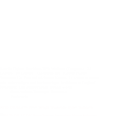
Karella Fighter Steeldarts 90% Wolfram (Tungsten) | 22
Gramm / 24 Gramm – Dartpfeile Set Karella Fighter
Steeldarts Ein Dart auf höchstem Niveau. Er wurde in einem
sehr aufwendigen und hochwertigen Verfahren in England
hergestellt. Das ansprechende Design wurde…
Dartscheiben-Testsieger Redaktion
Testbericht
RED DRAGON Peter Wright Snakebite Vyper Softdarts