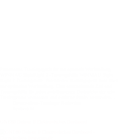
Patentiertes Trainingsgerät für die optimale Wurfstellung
WINMAU SightRight 2 -Trainingshilfe WINMAU Sight
Right 2 Trainingshilfe. Patentiertes Trainingsgerät zum üben
der optimalen Wurfstellung. Eine entscheidende Ziel und
Trainingshilfe für jeden ambitionierten Dartspieler der sein
Treffergebnis verbessern und einfache Fehler vermeiden…
Dartscheiben-Testsieger Redaktion
Testbericht
ONE80 Deluxe II Elektronisches Dartboard