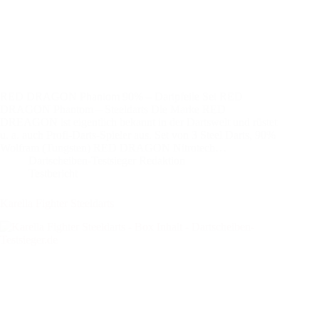
RED DRAGON Phantom 90% – Dartpfeile Set RED
DRAGON Phantom – Steeldarts Die Marke RED
DREAGON ist eigentlich bekannt in der Dartswelt und rüstet
u. a. auch Profi-Darts-Spieler aus. Set von 3 Steel Darts, 90%
Wolfram (Tungsten) RED DRAGON Nitrotech…
Dartscheiben-Testsieger Redaktion
Testbericht
Karella Fighter Steeldarts