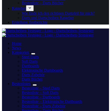
Bestenliste – Darts Bücher
Ratgeber
Wie finde ich den richtigen Dartpfeil für mich?
Darts und Dartscheiben Ratgeber
Erstellung Testberichte
Home
News
Kategorien
Steel Darts
Soft Darts
Dartboards
Elektronische Dartsboards
Darts Zubehör
Darts Bücher
Bestenlisten
Bestenliste – Steel Darts
Bestenliste – Soft Darts
Bestenliste – Dartboards
Bestenliste – Elektronische Dartboards
Bestenliste – Darts Zubehör
Bestenliste – Darts Bücher