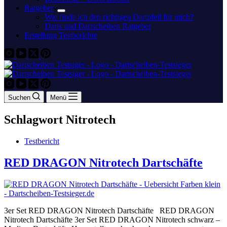
Ratgeber
Wie finde ich den richtigen Dartpfeil für mich?
Darts und Dartscheiben Ratgeber
Erstellung Testberichte
Suchen
Menü
Schlagwort
Nitrotech
Testbericht
RED DRAGON Nitrotech Dartschäfte
3er Set RED DRAGON Nitrotech Dartschäfte RED DRAGON
Nitrotech Dartschäfte 3er Set RED DRAGON Nitrotech schwarz –