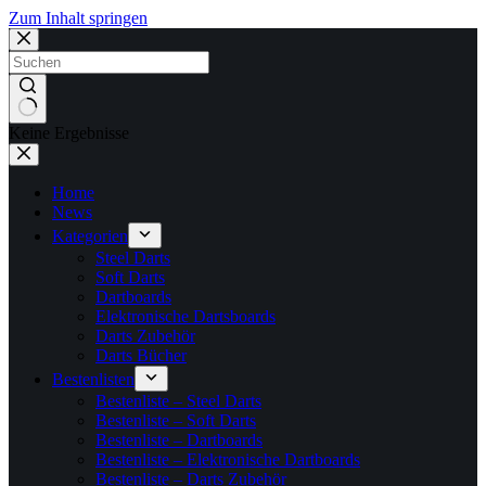
Zum Inhalt springen
Keine Ergebnisse
Home
News
Kategorien
Steel Darts
Soft Darts
Dartboards
Elektronische Dartsboards
Darts Zubehör
Darts Bücher
Bestenlisten
Bestenliste – Steel Darts
Bestenliste – Soft Darts
Bestenliste – Dartboards
Bestenliste – Elektronische Dartboards
Bestenliste – Darts Zubehör