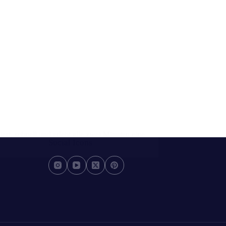
t, schnell und erlebt alle zwei Minuten eine
Social Icons