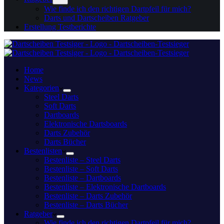
Wie finde ich den richtigen Dartpfeil für mich?
Darts und Dartscheiben Ratgeber
Erstellung Testberichte
Home
News
Kategorien
Steel Darts
Soft Darts
Dartboards
Elektronische Dartsboards
Darts Zubehör
Darts Bücher
Bestenlisten
Bestenliste – Steel Darts
Bestenliste – Soft Darts
Bestenliste – Dartboards
Bestenliste – Elektronische Dartboards
Bestenliste – Darts Zubehör
Bestenliste – Darts Bücher
Ratgeber
Wie finde ich den richtigen Dartpfeil für mich?