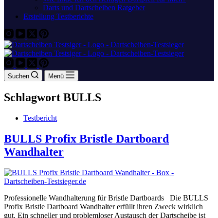
Darts und Dartscheiben Ratgeber
Erstellung Testberichte
Suchen
Menü
Schlagwort
BULLS
Testbericht
BULLS Profix Bristle Dartboard
Wandhalter
Professionelle Wandhalterung für Bristle Dartboards Die BULLS
Profix Bristle Dartboard Wandhalter erfüllt ihren Zweck wirklich
gut. Ein schneller und problemloser Austausch der Dartscheibe ist