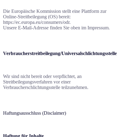
Die Europäische Kommission stellt eine Plattform zur
Online-Streitbeilegung (OS) bereit:
https://ec.europa.eu/consumers/odr.
Unsere E-Mail-Adresse finden Sie oben im Impressum.
Verbraucher­streit­beilegung/Universal­schlichtungs­stelle
Wir sind nicht bereit oder verpflichtet, an
Streitbeilegungsverfahren vor einer
Verbraucherschlichtungsstelle teilzunehmen.
Haftungsausschluss (Disclaimer)
Haftung für Inhalte