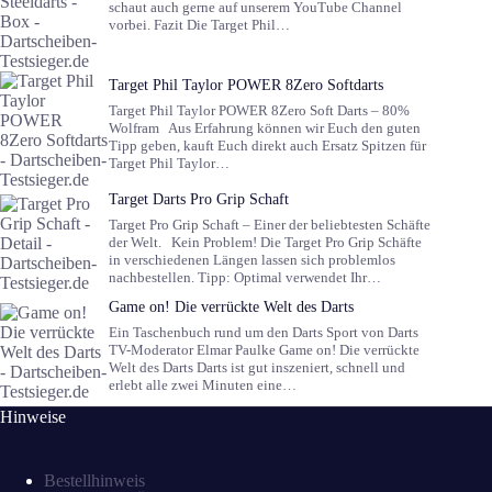
schaut auch gerne auf unserem YouTube Channel
vorbei. Fazit Die Target Phil…
Target Phil Taylor POWER 8Zero Softdarts
Target Phil Taylor POWER 8Zero Soft Darts – 80%
Wolfram Aus Erfahrung können wir Euch den guten
Tipp geben, kauft Euch direkt auch Ersatz Spitzen für
Target Phil Taylor…
Target Darts Pro Grip Schaft
Target Pro Grip Schaft – Einer der beliebtesten Schäfte
der Welt. Kein Problem! Die Target Pro Grip Schäfte
in verschiedenen Längen lassen sich problemlos
nachbestellen. Tipp: Optimal verwendet Ihr…
Game on! Die verrückte Welt des Darts
Ein Taschenbuch rund um den Darts Sport von Darts
TV-Moderator Elmar Paulke Game on! Die verrückte
Welt des Darts Darts ist gut inszeniert, schnell und
erlebt alle zwei Minuten eine…
Hinweise
Bestellhinweis