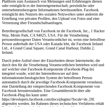
Plattform zum Austausch von Meinungen und Erfahrungen dienen
oder ermöglicht es der Internetgemeinschaft, persönliche oder
unternehmensbezogene Informationen bereitzustellen. Facebook
ermöglicht den Nutzern des sozialen Netzwerkes unter anderem die
Erstellung von privaten Profilen, den Upload von Fotos und eine
Vernetzung über Freundschaftsanfragen.
Betreibergesellschaft von Facebook ist die Facebook, Inc., 1 Hacker
Way, Menlo Park, CA 94025, USA. Für die Verarbeitung
personenbezogener Daten Verantwortlicher ist, wenn eine betroffene
Person außerhalb der USA oder Kanada lebt, die Facebook Ireland
Ltd., 4 Grand Canal Square, Grand Canal Harbour, Dublin 2,
Ireland.
Durch jeden Aufruf einer der Einzelseiten dieser Internetseite, die
durch den für die Verarbeitung Verantwortlichen betrieben wird und
auf welcher eine Facebook-Komponente (Facebook-Plug-In)
integriert wurde, wird der Internetbrowser auf dem
informationstechnologischen System der betroffenen Person
automatisch durch die jeweilige Facebook-Komponente veranlasst,
eine Darstellung der entsprechenden Facebook-Komponente von
Facebook herunterzuladen. Eine Gesamtübersicht über alle
Facebook-Plug-Ins kann unter
https://developers.facebook.com/docs/plugins/?locale=de_DE
abgerufen werden. Im Rahmen dieses technischen Verfahrens erhält