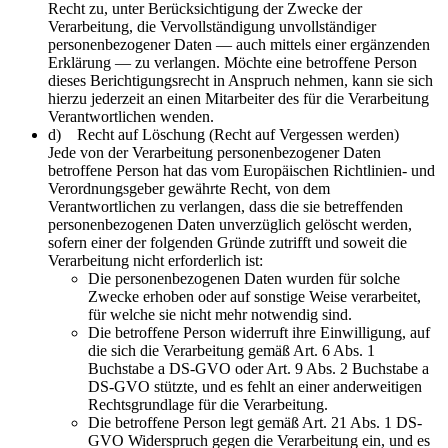
Recht zu, unter Berücksichtigung der Zwecke der
Verarbeitung, die Vervollständigung unvollständiger
personenbezogener Daten — auch mittels einer ergänzenden
Erklärung — zu verlangen. Möchte eine betroffene Person
dieses Berichtigungsrecht in Anspruch nehmen, kann sie sich
hierzu jederzeit an einen Mitarbeiter des für die Verarbeitung
Verantwortlichen wenden.
d) Recht auf Löschung (Recht auf Vergessen werden)
Jede von der Verarbeitung personenbezogener Daten
betroffene Person hat das vom Europäischen Richtlinien- und
Verordnungsgeber gewährte Recht, von dem
Verantwortlichen zu verlangen, dass die sie betreffenden
personenbezogenen Daten unverzüglich gelöscht werden,
sofern einer der folgenden Gründe zutrifft und soweit die
Verarbeitung nicht erforderlich ist:
Die personenbezogenen Daten wurden für solche
Zwecke erhoben oder auf sonstige Weise verarbeitet,
für welche sie nicht mehr notwendig sind.
Die betroffene Person widerruft ihre Einwilligung, auf
die sich die Verarbeitung gemäß Art. 6 Abs. 1
Buchstabe a DS-GVO oder Art. 9 Abs. 2 Buchstabe a
DS-GVO stützte, und es fehlt an einer anderweitigen
Rechtsgrundlage für die Verarbeitung.
Die betroffene Person legt gemäß Art. 21 Abs. 1 DS-
GVO Widerspruch gegen die Verarbeitung ein, und es