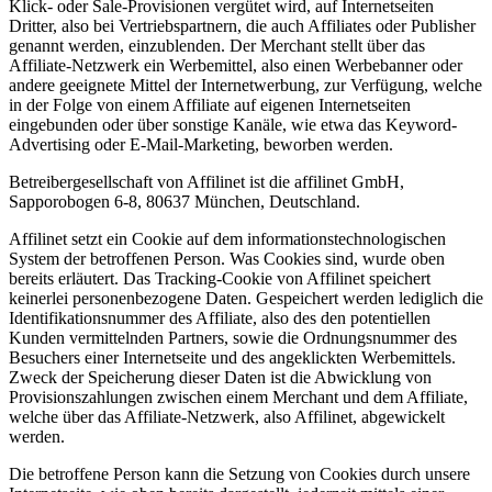
Klick- oder Sale-Provisionen vergütet wird, auf Internetseiten
Dritter, also bei Vertriebspartnern, die auch Affiliates oder Publisher
genannt werden, einzublenden. Der Merchant stellt über das
Affiliate-Netzwerk ein Werbemittel, also einen Werbebanner oder
andere geeignete Mittel der Internetwerbung, zur Verfügung, welche
in der Folge von einem Affiliate auf eigenen Internetseiten
eingebunden oder über sonstige Kanäle, wie etwa das Keyword-
Advertising oder E-Mail-Marketing, beworben werden.
Betreibergesellschaft von Affilinet ist die affilinet GmbH,
Sapporobogen 6-8, 80637 München, Deutschland.
Affilinet setzt ein Cookie auf dem informationstechnologischen
System der betroffenen Person. Was Cookies sind, wurde oben
bereits erläutert. Das Tracking-Cookie von Affilinet speichert
keinerlei personenbezogene Daten. Gespeichert werden lediglich die
Identifikationsnummer des Affiliate, also des den potentiellen
Kunden vermittelnden Partners, sowie die Ordnungsnummer des
Besuchers einer Internetseite und des angeklickten Werbemittels.
Zweck der Speicherung dieser Daten ist die Abwicklung von
Provisionszahlungen zwischen einem Merchant und dem Affiliate,
welche über das Affiliate-Netzwerk, also Affilinet, abgewickelt
werden.
Die betroffene Person kann die Setzung von Cookies durch unsere