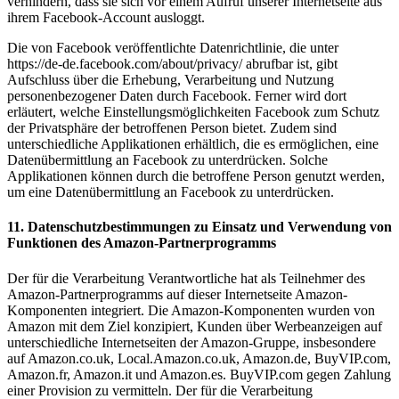
verhindern, dass sie sich vor einem Aufruf unserer Internetseite aus
ihrem Facebook-Account ausloggt.
Die von Facebook veröffentlichte Datenrichtlinie, die unter
https://de-de.facebook.com/about/privacy/ abrufbar ist, gibt
Aufschluss über die Erhebung, Verarbeitung und Nutzung
personenbezogener Daten durch Facebook. Ferner wird dort
erläutert, welche Einstellungsmöglichkeiten Facebook zum Schutz
der Privatsphäre der betroffenen Person bietet. Zudem sind
unterschiedliche Applikationen erhältlich, die es ermöglichen, eine
Datenübermittlung an Facebook zu unterdrücken. Solche
Applikationen können durch die betroffene Person genutzt werden,
um eine Datenübermittlung an Facebook zu unterdrücken.
11. Datenschutzbestimmungen zu Einsatz und Verwendung von
Funktionen des Amazon-Partnerprogramms
Der für die Verarbeitung Verantwortliche hat als Teilnehmer des
Amazon-Partnerprogramms auf dieser Internetseite Amazon-
Komponenten integriert. Die Amazon-Komponenten wurden von
Amazon mit dem Ziel konzipiert, Kunden über Werbeanzeigen auf
unterschiedliche Internetseiten der Amazon-Gruppe, insbesondere
auf Amazon.co.uk, Local.Amazon.co.uk, Amazon.de, BuyVIP.com,
Amazon.fr, Amazon.it und Amazon.es. BuyVIP.com gegen Zahlung
einer Provision zu vermitteln. Der für die Verarbeitung