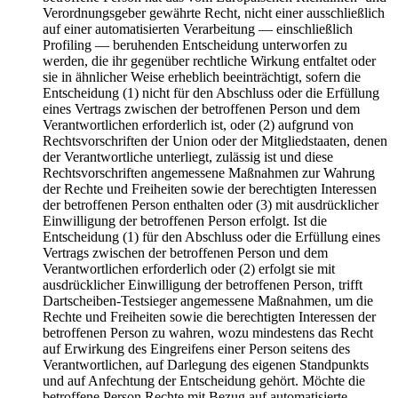
Verordnungsgeber gewährte Recht, nicht einer ausschließlich
auf einer automatisierten Verarbeitung — einschließlich
Profiling — beruhenden Entscheidung unterworfen zu
werden, die ihr gegenüber rechtliche Wirkung entfaltet oder
sie in ähnlicher Weise erheblich beeinträchtigt, sofern die
Entscheidung (1) nicht für den Abschluss oder die Erfüllung
eines Vertrags zwischen der betroffenen Person und dem
Verantwortlichen erforderlich ist, oder (2) aufgrund von
Rechtsvorschriften der Union oder der Mitgliedstaaten, denen
der Verantwortliche unterliegt, zulässig ist und diese
Rechtsvorschriften angemessene Maßnahmen zur Wahrung
der Rechte und Freiheiten sowie der berechtigten Interessen
der betroffenen Person enthalten oder (3) mit ausdrücklicher
Einwilligung der betroffenen Person erfolgt. Ist die
Entscheidung (1) für den Abschluss oder die Erfüllung eines
Vertrags zwischen der betroffenen Person und dem
Verantwortlichen erforderlich oder (2) erfolgt sie mit
ausdrücklicher Einwilligung der betroffenen Person, trifft
Dartscheiben-Testsieger angemessene Maßnahmen, um die
Rechte und Freiheiten sowie die berechtigten Interessen der
betroffenen Person zu wahren, wozu mindestens das Recht
auf Erwirkung des Eingreifens einer Person seitens des
Verantwortlichen, auf Darlegung des eigenen Standpunkts
und auf Anfechtung der Entscheidung gehört. Möchte die
betroffene Person Rechte mit Bezug auf automatisierte