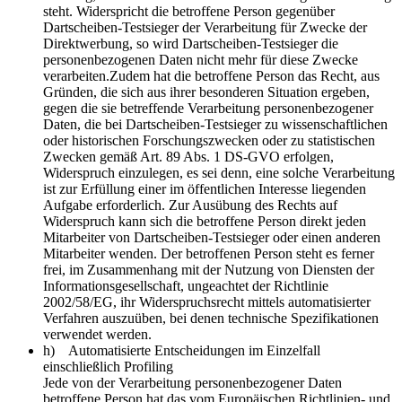
steht. Widerspricht die betroffene Person gegenüber
Dartscheiben-Testsieger der Verarbeitung für Zwecke der
Direktwerbung, so wird Dartscheiben-Testsieger die
personenbezogenen Daten nicht mehr für diese Zwecke
verarbeiten.Zudem hat die betroffene Person das Recht, aus
Gründen, die sich aus ihrer besonderen Situation ergeben,
gegen die sie betreffende Verarbeitung personenbezogener
Daten, die bei Dartscheiben-Testsieger zu wissenschaftlichen
oder historischen Forschungszwecken oder zu statistischen
Zwecken gemäß Art. 89 Abs. 1 DS-GVO erfolgen,
Widerspruch einzulegen, es sei denn, eine solche Verarbeitung
ist zur Erfüllung einer im öffentlichen Interesse liegenden
Aufgabe erforderlich. Zur Ausübung des Rechts auf
Widerspruch kann sich die betroffene Person direkt jeden
Mitarbeiter von Dartscheiben-Testsieger oder einen anderen
Mitarbeiter wenden. Der betroffenen Person steht es ferner
frei, im Zusammenhang mit der Nutzung von Diensten der
Informationsgesellschaft, ungeachtet der Richtlinie
2002/58/EG, ihr Widerspruchsrecht mittels automatisierter
Verfahren auszuüben, bei denen technische Spezifikationen
verwendet werden.
h) Automatisierte Entscheidungen im Einzelfall
einschließlich Profiling
Jede von der Verarbeitung personenbezogener Daten
betroffene Person hat das vom Europäischen Richtlinien- und