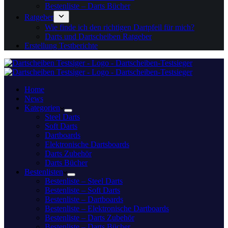
Bestenliste – Darts Bücher
Ratgeber
Wie finde ich den richtigen Dartpfeil für mich?
Darts und Dartscheiben Ratgeber
Erstellung Testberichte
Home
News
Kategorien
Steel Darts
Soft Darts
Dartboards
Elektronische Dartsboards
Darts Zubehör
Darts Bücher
Bestenlisten
Bestenliste – Steel Darts
Bestenliste – Soft Darts
Bestenliste – Dartboards
Bestenliste – Elektronische Dartboards
Bestenliste – Darts Zubehör
Bestenliste – Darts Bücher