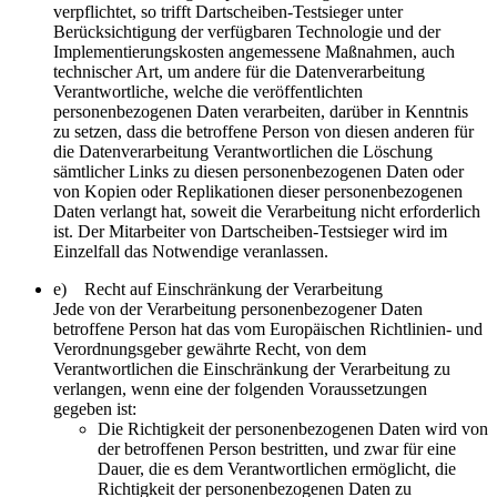
verpflichtet, so trifft Dartscheiben-Testsieger unter
Berücksichtigung der verfügbaren Technologie und der
Implementierungskosten angemessene Maßnahmen, auch
technischer Art, um andere für die Datenverarbeitung
Verantwortliche, welche die veröffentlichten
personenbezogenen Daten verarbeiten, darüber in Kenntnis
zu setzen, dass die betroffene Person von diesen anderen für
die Datenverarbeitung Verantwortlichen die Löschung
sämtlicher Links zu diesen personenbezogenen Daten oder
von Kopien oder Replikationen dieser personenbezogenen
Daten verlangt hat, soweit die Verarbeitung nicht erforderlich
ist. Der Mitarbeiter von Dartscheiben-Testsieger wird im
Einzelfall das Notwendige veranlassen.
e) Recht auf Einschränkung der Verarbeitung
Jede von der Verarbeitung personenbezogener Daten
betroffene Person hat das vom Europäischen Richtlinien- und
Verordnungsgeber gewährte Recht, von dem
Verantwortlichen die Einschränkung der Verarbeitung zu
verlangen, wenn eine der folgenden Voraussetzungen
gegeben ist:
Die Richtigkeit der personenbezogenen Daten wird von
der betroffenen Person bestritten, und zwar für eine
Dauer, die es dem Verantwortlichen ermöglicht, die
Richtigkeit der personenbezogenen Daten zu