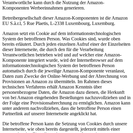
Verantwortliche kann durch die Nutzung der Amazon-
Komponenten Werbeeinnahmen generieren.
Betreibergesellschaft dieser Amazon-Komponenten ist die Amazon
EU S.à.r.l, 5 Rue Plaetis, L-2338 Luxembourg, Luxemburg.
Amazon setzt ein Cookie auf dem informationstechnologischen
System der betroffenen Person. Was Cookies sind, wurde oben
bereits erläutert. Durch jeden einzelnen Aufruf einer der Einzelseiten
dieser Internetseite, die durch den für die Verarbeitung
Verantwortlichen betrieben wird und auf welcher eine Amazon-
Komponente integriert wurde, wird der Internetbrowser auf dem
informationstechnologischen System der betroffenen Person
automatisch durch die jeweilige Amazon-Komponente veranlasst,
Daten zum Zwecke der Online-Werbung und der Abrechnung von
Provisionen an Amazon zu übermitteln. Im Rahmen dieses
technischen Verfahrens erhält Amazon Kenntnis über
personenbezogene Daten, die Amazon dazu dienen, die Herkunft
von bei Amazon eingehenden Bestellungen nachzuvollziehen und in
der Folge eine Provisionsabrechnung zu ermöglichen. Amazon kann
unter anderem nachvollziehen, dass die betroffene Person einen
Partnerlink auf unserer Internetseite angeklickt hat.
Die betroffene Person kann die Setzung von Cookies durch unsere
Internetseite, wie oben bereits dargestellt, jederzeit mittels einer