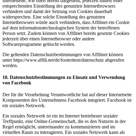
Internetseite, wie oben bereits dargestellt, jederzeit mittels einer
entsprechenden Einstellung des genutzten Internetbrowsers
verhindern und damit der Setzung von Cookies dauerhaft
widersprechen. Eine solche Einstellung des genutzten
Internetbrowsers würde auch verhindern, dass Affilinet ein Cookie
auf dem informationstechnologischen System der betroffenen
Person setzt. Zudem können von Affilinet bereits gesetzte Cookies
jederzeit über einen Internetbrowser oder andere
Softwareprogramme gelöscht werden.
Die geltenden Datenschutzbestimmungen von Affilinet können
unter https://www.affili.net/de/footeritem/datenschutz abgerufen
werden.
10. Datenschutzbestimmungen zu Einsatz und Verwendung
von Facebook
Der für die Verarbeitung Verantwortliche hat auf dieser Internetseite
Komponenten des Unternehmens Facebook integriert. Facebook ist
ein soziales Netzwerk.
Ein soziales Netzwerk ist ein im Internet betriebener sozialer
Treffpunkt, eine Online-Gemeinschaft, die es den Nutzern in der
Regel ermöglicht, untereinander zu kommunizieren und im
virtuellen Raum zu interagieren. Ein soziales Netzwerk kann als