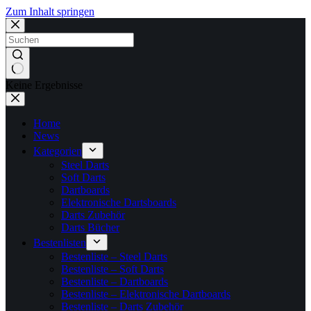
Zum Inhalt springen
Keine Ergebnisse
Home
News
Kategorien
Steel Darts
Soft Darts
Dartboards
Elektronische Dartsboards
Darts Zubehör
Darts Bücher
Bestenlisten
Bestenliste – Steel Darts
Bestenliste – Soft Darts
Bestenliste – Dartboards
Bestenliste – Elektronische Dartboards
Bestenliste – Darts Zubehör