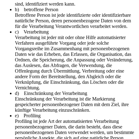
sind, identifiziert werden kann.
b) betroffene Person
Betroffene Person ist jede identifizierte oder identifizierbare
natürliche Person, deren personenbezogene Daten von dem
für die Verarbeitung Verantwortlichen verarbeitet werden.
c) Verarbeitung
Verarbeitung ist jeder mit oder ohne Hilfe automatisierter
Verfahren ausgeführte Vorgang oder jede solche
Vorgangsreihe im Zusammenhang mit personenbezogenen
Daten wie das Erheben, das Erfassen, die Organisation, das
Ordnen, die Speicherung, die Anpassung oder Veränderung,
das Auslesen, das Abfragen, die Verwendung, die
Offenlegung durch Übermittlung, Verbreitung oder eine
andere Form der Bereitstellung, den Abgleich oder die
Verknüpfung, die Einschränkung, das Löschen oder die
Vernichtung.
d) Einschränkung der Verarbeitung
Einschränkung der Verarbeitung ist die Markierung
gespeicherter personenbezogener Daten mit dem Ziel, ihre
künftige Verarbeitung einzuschränken.
e) Profiling
Profiling ist jede Art der automatisierten Verarbeitung
personenbezogener Daten, die darin besteht, dass diese
personenbezogenen Daten verwendet werden, um bestimmte
persönliche Aspekte, die sich auf eine natürliche Person