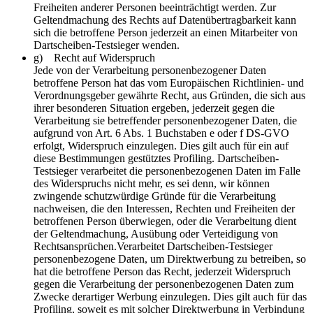
Freiheiten anderer Personen beeinträchtigt werden. Zur
Geltendmachung des Rechts auf Datenübertragbarkeit kann
sich die betroffene Person jederzeit an einen Mitarbeiter von
Dartscheiben-Testsieger wenden.
g) Recht auf Widerspruch
Jede von der Verarbeitung personenbezogener Daten
betroffene Person hat das vom Europäischen Richtlinien- und
Verordnungsgeber gewährte Recht, aus Gründen, die sich aus
ihrer besonderen Situation ergeben, jederzeit gegen die
Verarbeitung sie betreffender personenbezogener Daten, die
aufgrund von Art. 6 Abs. 1 Buchstaben e oder f DS-GVO
erfolgt, Widerspruch einzulegen. Dies gilt auch für ein auf
diese Bestimmungen gestütztes Profiling. Dartscheiben-
Testsieger verarbeitet die personenbezogenen Daten im Falle
des Widerspruchs nicht mehr, es sei denn, wir können
zwingende schutzwürdige Gründe für die Verarbeitung
nachweisen, die den Interessen, Rechten und Freiheiten der
betroffenen Person überwiegen, oder die Verarbeitung dient
der Geltendmachung, Ausübung oder Verteidigung von
Rechtsansprüchen.Verarbeitet Dartscheiben-Testsieger
personenbezogene Daten, um Direktwerbung zu betreiben, so
hat die betroffene Person das Recht, jederzeit Widerspruch
gegen die Verarbeitung der personenbezogenen Daten zum
Zwecke derartiger Werbung einzulegen. Dies gilt auch für das
Profiling, soweit es mit solcher Direktwerbung in Verbindung