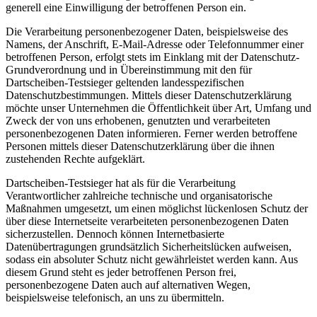
generell eine Einwilligung der betroffenen Person ein.
Die Verarbeitung personenbezogener Daten, beispielsweise des
Namens, der Anschrift, E-Mail-Adresse oder Telefonnummer einer
betroffenen Person, erfolgt stets im Einklang mit der Datenschutz-
Grundverordnung und in Übereinstimmung mit den für
Dartscheiben-Testsieger geltenden landesspezifischen
Datenschutzbestimmungen. Mittels dieser Datenschutzerklärung
möchte unser Unternehmen die Öffentlichkeit über Art, Umfang und
Zweck der von uns erhobenen, genutzten und verarbeiteten
personenbezogenen Daten informieren. Ferner werden betroffene
Personen mittels dieser Datenschutzerklärung über die ihnen
zustehenden Rechte aufgeklärt.
Dartscheiben-Testsieger hat als für die Verarbeitung
Verantwortlicher zahlreiche technische und organisatorische
Maßnahmen umgesetzt, um einen möglichst lückenlosen Schutz der
über diese Internetseite verarbeiteten personenbezogenen Daten
sicherzustellen. Dennoch können Internetbasierte
Datenübertragungen grundsätzlich Sicherheitslücken aufweisen,
sodass ein absoluter Schutz nicht gewährleistet werden kann. Aus
diesem Grund steht es jeder betroffenen Person frei,
personenbezogene Daten auch auf alternativen Wegen,
beispielsweise telefonisch, an uns zu übermitteln.