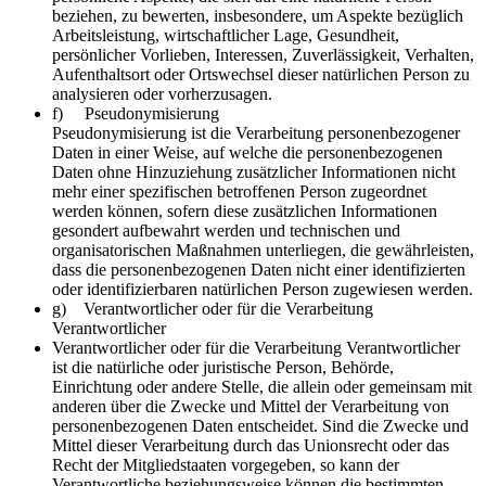
beziehen, zu bewerten, insbesondere, um Aspekte bezüglich
Arbeitsleistung, wirtschaftlicher Lage, Gesundheit,
persönlicher Vorlieben, Interessen, Zuverlässigkeit, Verhalten,
Aufenthaltsort oder Ortswechsel dieser natürlichen Person zu
analysieren oder vorherzusagen.
f) Pseudonymisierung
Pseudonymisierung ist die Verarbeitung personenbezogener
Daten in einer Weise, auf welche die personenbezogenen
Daten ohne Hinzuziehung zusätzlicher Informationen nicht
mehr einer spezifischen betroffenen Person zugeordnet
werden können, sofern diese zusätzlichen Informationen
gesondert aufbewahrt werden und technischen und
organisatorischen Maßnahmen unterliegen, die gewährleisten,
dass die personenbezogenen Daten nicht einer identifizierten
oder identifizierbaren natürlichen Person zugewiesen werden.
g) Verantwortlicher oder für die Verarbeitung
Verantwortlicher
Verantwortlicher oder für die Verarbeitung Verantwortlicher
ist die natürliche oder juristische Person, Behörde,
Einrichtung oder andere Stelle, die allein oder gemeinsam mit
anderen über die Zwecke und Mittel der Verarbeitung von
personenbezogenen Daten entscheidet. Sind die Zwecke und
Mittel dieser Verarbeitung durch das Unionsrecht oder das
Recht der Mitgliedstaaten vorgegeben, so kann der
Verantwortliche beziehungsweise können die bestimmten