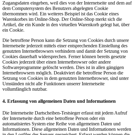
Zugangsdaten eingeben, weil dies von der Internetseite und dem auf
dem Computersystem des Benutzers abgelegten Cookie
übernommen wird. Ein weiteres Beispiel ist das Cookie eines
Warenkorbes im Online-Shop. Der Online-Shop merkt sich die
Artikel, die ein Kunde in den virtuellen Warenkorb gelegt hat, über
ein Cookie.
Die betroffene Person kann die Setzung von Cookies durch unsere
Internetseite jederzeit mittels einer entsprechenden Einstellung des
genutzten Internetbrowsers verhindern und damit der Setzung von
Cookies dauerhaft widersprechen. Ferner können bereits gesetzte
Cookies jederzeit über einen Internetbrowser oder andere
Softwareprogramme gelöscht werden. Dies ist in allen gängigen
Internetbrowsern möglich. Deaktiviert die betroffene Person die
Setzung von Cookies in dem genutzten Internetbrowser, sind unter
Umständen nicht alle Funktionen unserer Internetseite
vollumfänglich nutzbar.
4. Erfassung von allgemeinen Daten und Informationen
Die Internetseite Dartscheiben-Testsieger erfasst mit jedem Aufruf
der Internetseite durch eine betroffene Person oder ein
automatisiertes System eine Reihe von allgemeinen Daten und
Informationen. Diese allgemeinen Daten und Informationen werden
in den Logfiles des Servers gespeichert. Erfasst werden können die