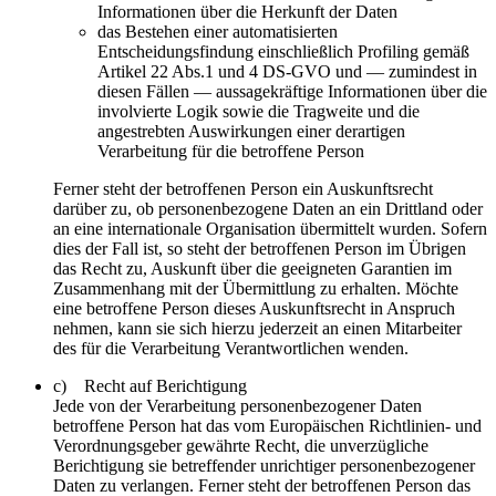
Informationen über die Herkunft der Daten
das Bestehen einer automatisierten
Entscheidungsfindung einschließlich Profiling gemäß
Artikel 22 Abs.1 und 4 DS-GVO und — zumindest in
diesen Fällen — aussagekräftige Informationen über die
involvierte Logik sowie die Tragweite und die
angestrebten Auswirkungen einer derartigen
Verarbeitung für die betroffene Person
Ferner steht der betroffenen Person ein Auskunftsrecht
darüber zu, ob personenbezogene Daten an ein Drittland oder
an eine internationale Organisation übermittelt wurden. Sofern
dies der Fall ist, so steht der betroffenen Person im Übrigen
das Recht zu, Auskunft über die geeigneten Garantien im
Zusammenhang mit der Übermittlung zu erhalten. Möchte
eine betroffene Person dieses Auskunftsrecht in Anspruch
nehmen, kann sie sich hierzu jederzeit an einen Mitarbeiter
des für die Verarbeitung Verantwortlichen wenden.
c) Recht auf Berichtigung
Jede von der Verarbeitung personenbezogener Daten
betroffene Person hat das vom Europäischen Richtlinien- und
Verordnungsgeber gewährte Recht, die unverzügliche
Berichtigung sie betreffender unrichtiger personenbezogener
Daten zu verlangen. Ferner steht der betroffenen Person das