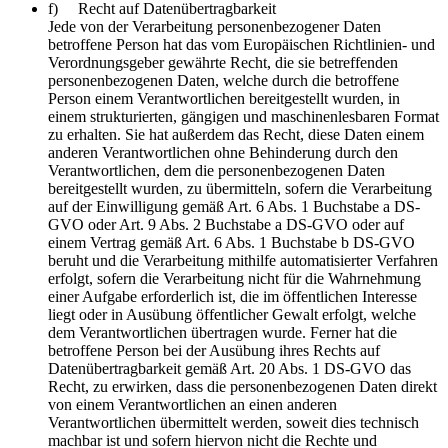
f) Recht auf Datenübertragbarkeit
Jede von der Verarbeitung personenbezogener Daten
betroffene Person hat das vom Europäischen Richtlinien- und
Verordnungsgeber gewährte Recht, die sie betreffenden
personenbezogenen Daten, welche durch die betroffene
Person einem Verantwortlichen bereitgestellt wurden, in
einem strukturierten, gängigen und maschinenlesbaren Format
zu erhalten. Sie hat außerdem das Recht, diese Daten einem
anderen Verantwortlichen ohne Behinderung durch den
Verantwortlichen, dem die personenbezogenen Daten
bereitgestellt wurden, zu übermitteln, sofern die Verarbeitung
auf der Einwilligung gemäß Art. 6 Abs. 1 Buchstabe a DS-
GVO oder Art. 9 Abs. 2 Buchstabe a DS-GVO oder auf
einem Vertrag gemäß Art. 6 Abs. 1 Buchstabe b DS-GVO
beruht und die Verarbeitung mithilfe automatisierter Verfahren
erfolgt, sofern die Verarbeitung nicht für die Wahrnehmung
einer Aufgabe erforderlich ist, die im öffentlichen Interesse
liegt oder in Ausübung öffentlicher Gewalt erfolgt, welche
dem Verantwortlichen übertragen wurde. Ferner hat die
betroffene Person bei der Ausübung ihres Rechts auf
Datenübertragbarkeit gemäß Art. 20 Abs. 1 DS-GVO das
Recht, zu erwirken, dass die personenbezogenen Daten direkt
von einem Verantwortlichen an einen anderen
Verantwortlichen übermittelt werden, soweit dies technisch
machbar ist und sofern hiervon nicht die Rechte und