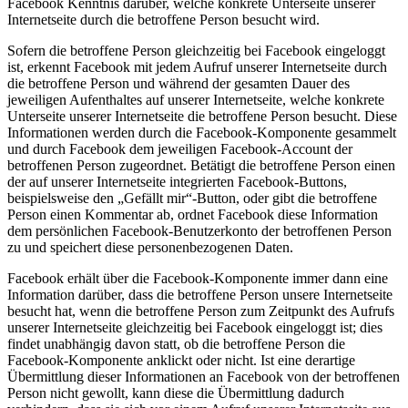
Facebook Kenntnis darüber, welche konkrete Unterseite unserer
Internetseite durch die betroffene Person besucht wird.
Sofern die betroffene Person gleichzeitig bei Facebook eingeloggt
ist, erkennt Facebook mit jedem Aufruf unserer Internetseite durch
die betroffene Person und während der gesamten Dauer des
jeweiligen Aufenthaltes auf unserer Internetseite, welche konkrete
Unterseite unserer Internetseite die betroffene Person besucht. Diese
Informationen werden durch die Facebook-Komponente gesammelt
und durch Facebook dem jeweiligen Facebook-Account der
betroffenen Person zugeordnet. Betätigt die betroffene Person einen
der auf unserer Internetseite integrierten Facebook-Buttons,
beispielsweise den „Gefällt mir“-Button, oder gibt die betroffene
Person einen Kommentar ab, ordnet Facebook diese Information
dem persönlichen Facebook-Benutzerkonto der betroffenen Person
zu und speichert diese personenbezogenen Daten.
Facebook erhält über die Facebook-Komponente immer dann eine
Information darüber, dass die betroffene Person unsere Internetseite
besucht hat, wenn die betroffene Person zum Zeitpunkt des Aufrufs
unserer Internetseite gleichzeitig bei Facebook eingeloggt ist; dies
findet unabhängig davon statt, ob die betroffene Person die
Facebook-Komponente anklickt oder nicht. Ist eine derartige
Übermittlung dieser Informationen an Facebook von der betroffenen
Person nicht gewollt, kann diese die Übermittlung dadurch