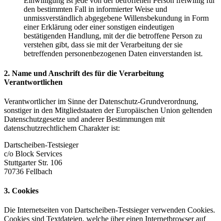
Einwilligung ist jede von der betroffenen Person freiwillig für
den bestimmten Fall in informierter Weise und
unmissverständlich abgegebene Willensbekundung in Form
einer Erklärung oder einer sonstigen eindeutigen
bestätigenden Handlung, mit der die betroffene Person zu
verstehen gibt, dass sie mit der Verarbeitung der sie
betreffenden personenbezogenen Daten einverstanden ist.
2. Name und Anschrift des für die Verarbeitung
Verantwortlichen
Verantwortlicher im Sinne der Datenschutz-Grundverordnung,
sonstiger in den Mitgliedstaaten der Europäischen Union geltenden
Datenschutzgesetze und anderer Bestimmungen mit
datenschutzrechtlichem Charakter ist:
Dartscheiben-Testsieger
c/o Block Services
Stuttgarter Str. 106
70736 Fellbach
3. Cookies
Die Internetseiten von Dartscheiben-Testsieger verwenden Cookies.
Cookies sind Textdateien, welche über einen Internetbrowser auf